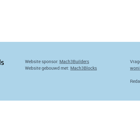
Website sponsor:
Mach3Builders
Vrag
Website gebouwd met:
Mach3Blocks
woni
Reda