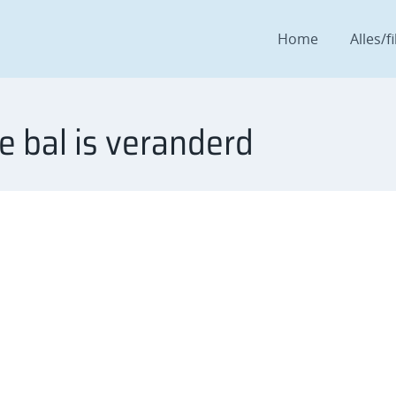
Home
Alles/fi
e bal is veranderd