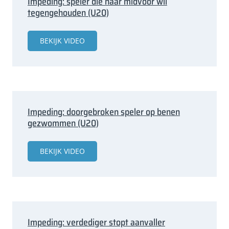
Impeding: speler die naar midvoor wil
tegengehouden (U20)
BEKIJK VIDEO
Impeding: doorgebroken speler op benen
gezwommen (U20)
BEKIJK VIDEO
Impeding: verdediger stopt aanvaller