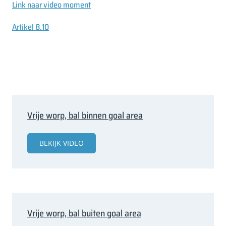
Link naar video moment
Artikel 8.10
Vrije worp, bal binnen goal area
BEKIJK VIDEO
Vrije worp, bal buiten goal area