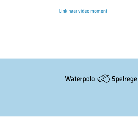
Link naar video moment