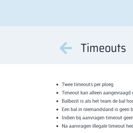
Timeouts
Twee timeouts per ploeg
Timeout kan alleen aangevraagd wo
Balbezit is als het team de bal h
Een bal in niemandsland is geen b
Indien bij aanvragen timeout geen
Na aanvragen illegale timeout he