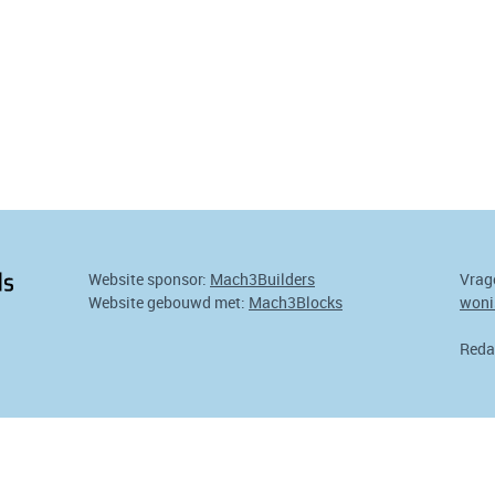
Website sponsor:
Mach3Builders
Vrag
Website gebouwd met:
Mach3Blocks
woni
Reda