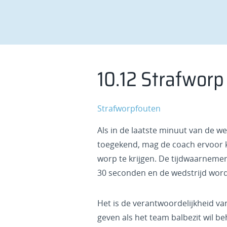
10.12 Strafwor
Strafworpfouten
Als in de laatste minuut van de w
toegekend, mag de coach ervoor k
worp te krijgen. De tijdwaarnemer 
30 seconden en de wedstrijd word
Het is de verantwoordelijkheid va
geven als het team balbezit wil 