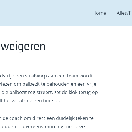
Home
Alles/fi
p weigeren
edstrijd een strafworp aan een team wordt
iezen om balbezit te behouden en een vrije
die balbezit registreert, zet de klok terug op
t hervat als na een time-out.
n de coach om direct een duidelijk teken te
behouden in overeenstemming met deze