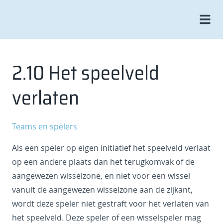
2.10 Het speelveld
verlaten
Teams en spelers
Als een speler op eigen initiatief het speelveld verlaat
op een andere plaats dan het terugkomvak of de
aangewezen wisselzone, en niet voor een wissel
vanuit de aangewezen wisselzone aan de zijkant,
wordt deze speler niet gestraft voor het verlaten van
het speelveld. Deze speler of een wisselspeler mag