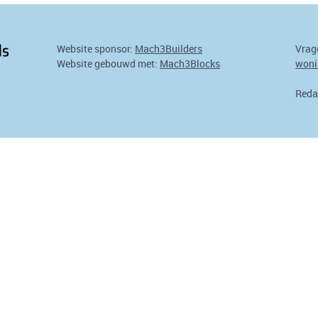
Website sponsor:
Mach3Builders
Vrag
Website gebouwd met:
Mach3Blocks
woni
Reda